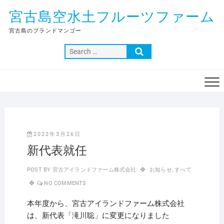
Skip
宮古島空水土フルーツファーム
to
content
宮古島のブランドマンゴー
Search
…
2022年3月26日
新代表就任
POST BY
宮古アイランドファーム株式会社
お知らせ
,
すべて
NO COMMENTS
本年度から、宮古アイランドファーム株式会社
は、新代表「滝川聡」に変更になりました