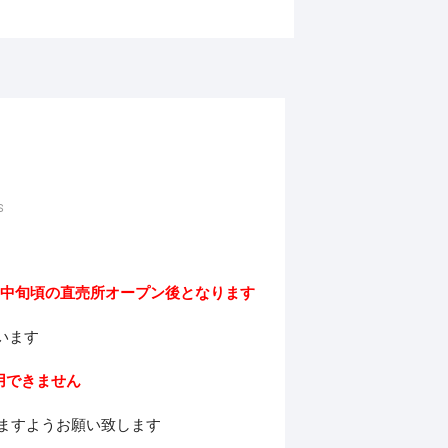
S
月中旬頃の直売所オープン後となります
います
用できません
けますようお願い致します